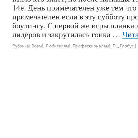
14е. День примечателен уже тем что
примечателен если в эту субботу пр
боулингу. С первой же игры планка 
лидеров и закрутилась гонка …
Чита
Рубрика:
Всем!
,
Любителям!
,
Профессионалам!
,
РЦ Глобус
|