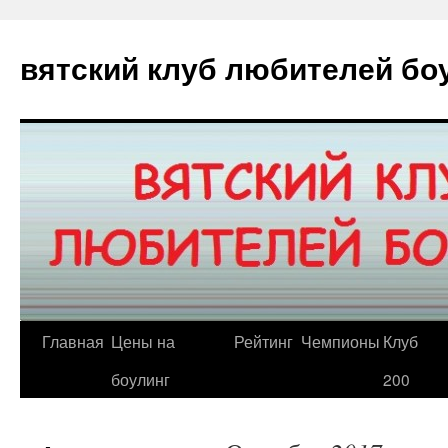
вятский клуб любителей боу
Главная
Цены на
Рейтинг
Чемпионы
Клуб
боулинг
200